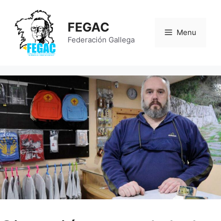
Saltar
al
FEGAC
contenido
Menu
Federación Gallega