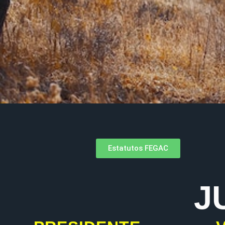
Estatutos FEGAC
J