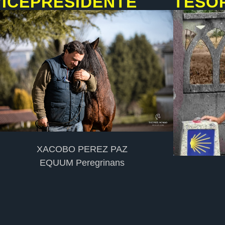
VICEPRESIDENTE
TESO
XACOBO PEREZ PAZ
EQUUM Peregrinans