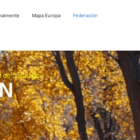
onalmente
Mapa Europa
Federación
o de Santiago
ÓN