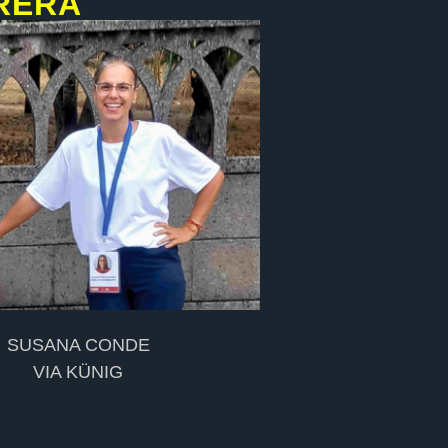
RERA
SUSANA CONDE
VIA KÜNIG