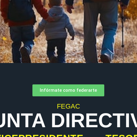
Infórmate como federarte
FEGAC
UNTA DIRECTI