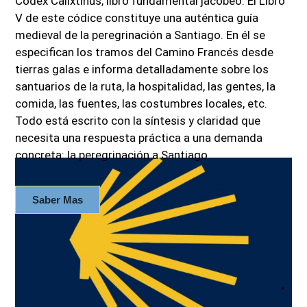
Codex Calixtinus, libro fundamental jacobeo. El Libro
V de este códice constituye una auténtica guía
medieval de la peregrinación a Santiago. En él se
especifican los tramos del Camino Francés desde
tierras galas e informa detalladamente sobre los
santuarios de la ruta, la hospitalidad, las gentes, la
comida, las fuentes, las costumbres locales, etc.
Todo está escrito con la síntesis y claridad que
necesita una respuesta práctica a una demanda
concreta: la peregrinación a Santiago
Saber Mas