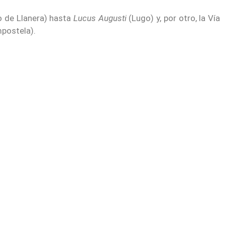
o de Llanera) hasta
Lucus Augusti
(Lugo) y, por otro, la Vía
postela).