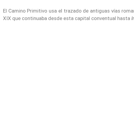
El Camino Primitivo usa el trazado de antiguas vías roma
XIX que continuaba desde esta capital conventual hasta
I