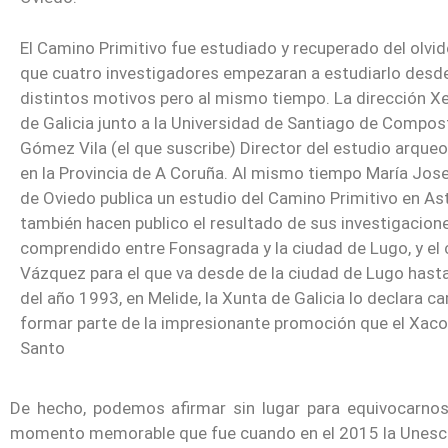
El Camino Primitivo fue estudiado y recuperado del olvid
que cuatro investigadores empezaran a estudiarlo desde 
distintos motivos pero al mismo tiempo. La dirección Xe
de Galicia junto a la Universidad de Santiago de Compo
Gómez Vila (el que suscribe) Director del estudio arque
en la Provincia de A Coruña. Al mismo tiempo María Jos
de Oviedo publica un estudio del Camino Primitivo en As
también hacen publico el resultado de sus investigacione
comprendido entre Fonsagrada y la ciudad de Lugo, y el 
Vázquez para el que va desde de la ciudad de Lugo hasta 
del año 1993, en Melide, la Xunta de Galicia lo declara ca
formar parte de la impresionante promoción que el Xaco
Santo
De hecho, podemos afirmar sin lugar para equivocarnos
momento memorable que fue cuando en el 2015 la Unesco l