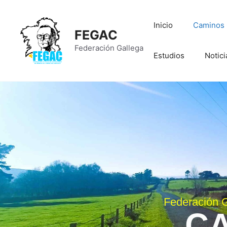
Inicio
Caminos O
FEGAC
Federación Gallega
Estudios
Notici
Federación G
CA