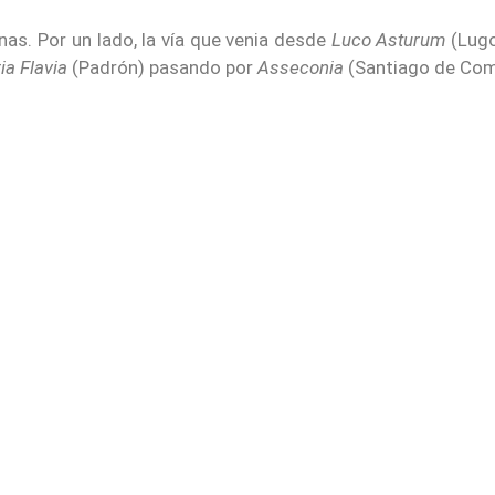
nas. Por un lado, la vía que venia desde
Luco Asturum
(Lug
ria Flavia
(Padrón) pasando por
Asseconia
(Santiago de Com