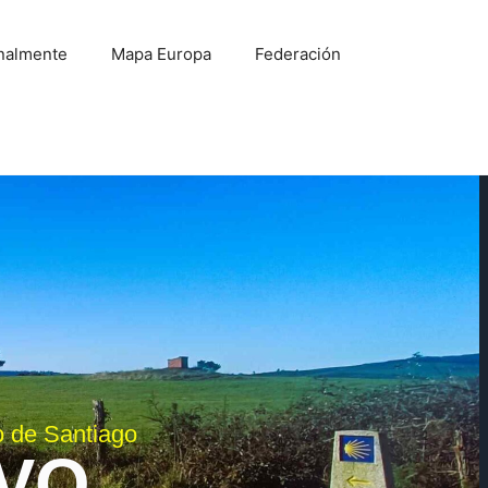
onalmente
Mapa Europa
Federación
o de Santiago
IVO