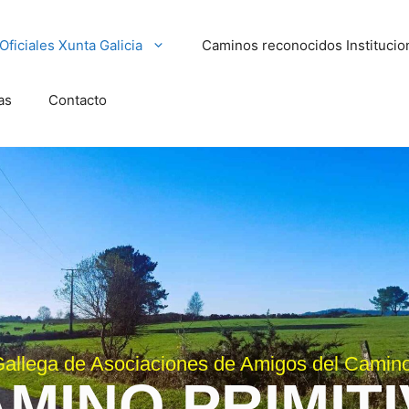
ficiales Xunta Galicia
Caminos reconocidos Instituci
as
Contacto
allega de Asociaciones de Amigos del Camin
MINO PRIMIT