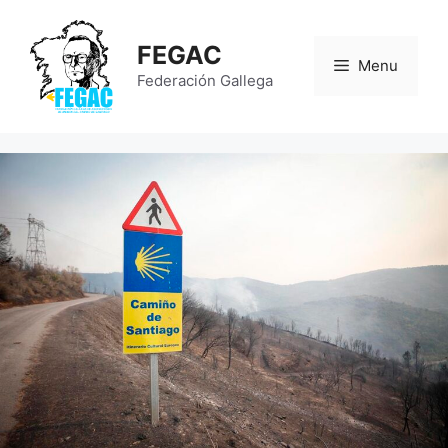
Saltar
al
FEGAC
contenido
Menu
Federación Gallega