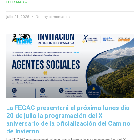
LEER MÁS »
julio 21, 2026
No hay comentarios
La FEGAC presentará el próximo lunes dia
20 de julio la programación del X
aniversario de la oficialización del Camino
de Invierno
La FEGAC presentará el próximo lunes la programación del X