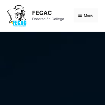
FEGAC
Menu
Federación Gallega