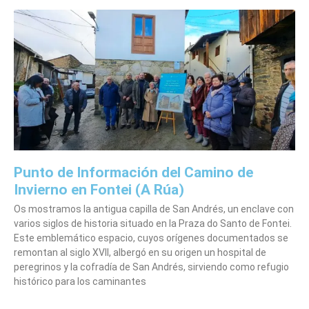
Punto de Información del Camino de
Invierno en Fontei (A Rúa)
Os mostramos la antigua capilla de San Andrés, un enclave con
varios siglos de historia situado en la Praza do Santo de Fontei.
Este emblemático espacio, cuyos orígenes documentados se
remontan al siglo XVII, albergó en su origen un hospital de
peregrinos y la cofradía de San Andrés, sirviendo como refugio
histórico para los caminantes