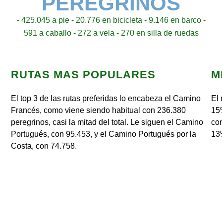
PEREGRINOS
- 425.045 a pie - 20.776 en bicicleta - 9.146 en barco -
591 a caballo - 272 a vela - 270 en silla de ruedas
RUTAS MAS POPULARES
M
El top 3 de las rutas preferidas lo encabeza el Camino
El 
Francés, como viene siendo habitual con 236.380
15%
peregrinos, casi la mitad del total. Le siguen el Camino
con
Portugués, con 95.453, y el Camino Portugués por la
13%
Costa, con 74.758.