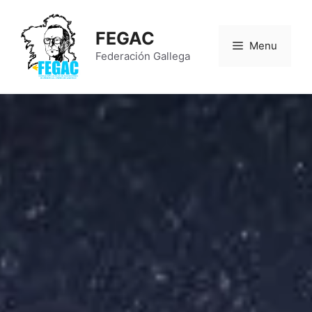
FEGAC
Menu
Federación Gallega