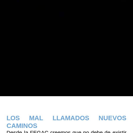
LOS MAL LLAMADOS NUEVOS
CAMINOS
Desde la FEGAC creemos que no debe de existir