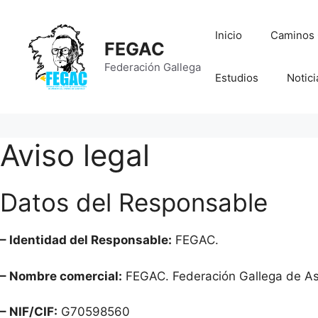
Saltar
al
Inicio
Caminos O
contenido
FEGAC
Federación Gallega
Estudios
Notici
Aviso legal
Datos del Responsable
– Identidad del Responsable:
FEGAC.
– Nombre comercial:
FEGAC. Federación Gallega de As
– NIF/CIF:
G70598560