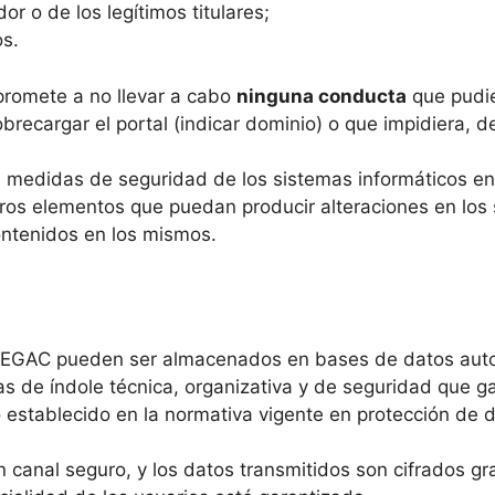
r o de los legítimos titulares;
os.
mpromete a no llevar a cabo
ninguna conducta
que pudie
brecargar el portal (indicar dominio) o que impidiera, de
 medidas de seguridad de los sistemas informáticos en 
tros elementos que puedan producir alteraciones en los
ontenidos en los mismos.
 FEGAC pueden ser almacenados en bases de datos auto
 de índole técnica, organizativa y de seguridad que gar
establecido en la normativa vigente en protección de d
 canal seguro, y los datos transmitidos son cifrados gra