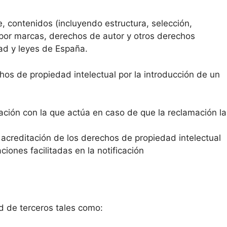
e, contenidos (incluyendo estructura, selección,
a por marcas, derechos de autor y otros derechos
dad y leyes de España.
hos de propiedad intelectual por la introducción de un
tación con la que actúa en caso de que la reclamación la
 acreditación de los derechos de propiedad intelectual
iones facilitadas en la notificación
d de terceros tales como: