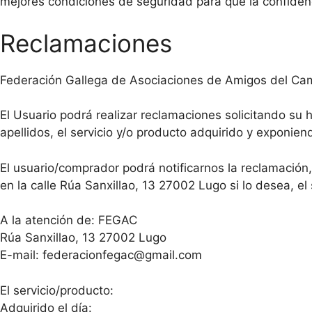
mejores condiciones de seguridad para que la confidenc
Reclamaciones
Federación Gallega de Asociaciones de Amigos del Cami
El Usuario podrá realizar reclamaciones solicitando su
apellidos, el servicio y/o producto adquirido y exponie
El usuario/comprador podrá notificarnos la reclamación,
en la calle Rúa Sanxillao, 13 27002 Lugo si lo desea, el
A la atención de: FEGAC
Rúa Sanxillao, 13 27002 Lugo
E-mail: federacionfegac@gmail.com
El servicio/producto:
Adquirido el día: