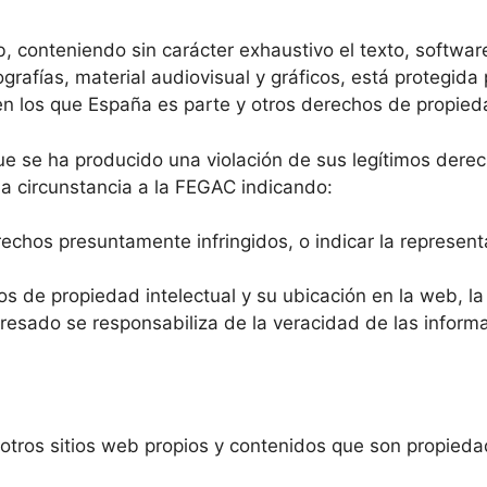
b, conteniendo sin carácter exhaustivo el texto, softwar
grafías, material audiovisual y gráficos, está protegid
 en los que España es parte y otros derechos de propie
ue se ha producido una violación de sus legítimos derec
a circunstancia a la FEGAC indicando:
rechos presuntamente infringidos, o indicar la represen
os de propiedad intelectual y su ubicación en la web, la
resado se responsabiliza de la veracidad de las informac
otros sitios web propios y contenidos que son propieda