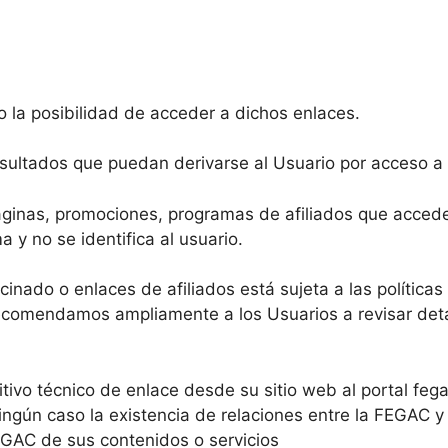
o la posibilidad de acceder a dichos enlaces.
esultados que puedan derivarse al Usuario por acceso a
páginas, promociones, programas de afiliados que acced
 y no se identifica al usuario.
inado o enlaces de afiliados está sujeta a las políticas 
 recomendamos ampliamente a los Usuarios a revisar deta
tivo técnico de enlace desde su sitio web al portal fega
ngún caso la existencia de relaciones entre la FEGAC y e
FEGAC de sus contenidos o servicios