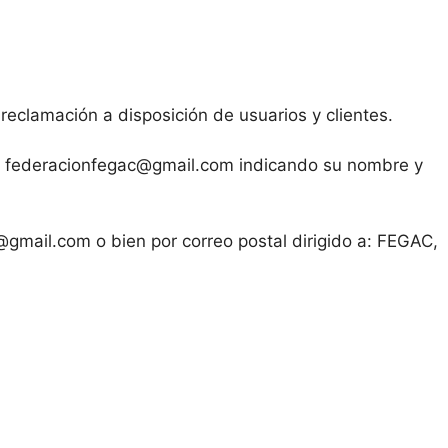
clamación a disposición de usuarios y clientes.
o a federacionfegac@gmail.com indicando su nombre y
@gmail.com o bien por correo postal dirigido a: FEGAC,