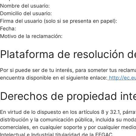
Nombre del usuario:
Domicilio del usuario:
Firma del usuario (solo si se presenta en papel):
Fecha:
Motivo de la reclamación:
Plataforma de resolución d
Por si puede ser de tu interés, para someter tus reclama
encuentra disponible en el siguiente enlace:
http://ec.
Derechos de propiedad intel
En virtud de lo dispuesto en los artículos 8 y 32.1, pá
distribución y la comunicación pública, incluida su mod
comerciales, en cualquier soporte y por cualquier medi
Intelectual e Industrial titularidad de la FEGAC.