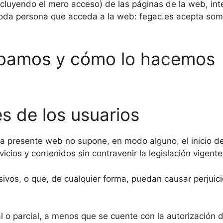
cluyendo el mero acceso) de las páginas de la web, inte
. Toda persona que acceda a la web: fegac.es acepta so
abamos y cómo lo hacemos
s de los usuarios
la presente web no supone, en modo alguno, el inicio d
vicios y contenidos sin contravenir la legislación vigente
esivos, o que, de cualquier forma, puedan causar perjuic
l o parcial, a menos que se cuente con la autorización de