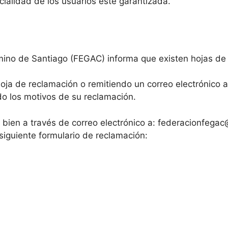
ialidad de los usuarios esté garantizada.
no de Santiago (FEGAC) informa que existen hojas de re
 hoja de reclamación o remitiendo un correo electrónic
ndo los motivos de su reclamación.
 bien a través de correo electrónico a: federacionfegac
 siguiente formulario de reclamación: