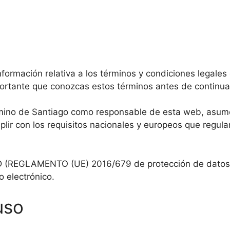
formación relativa a los términos y condiciones legales 
rtante que conozcas estos términos antes de continua
mino de Santiago como responsable de esta web, asume
plir con los requisitos nacionales y europeos que regula
D (REGLAMENTO (UE) 2016/679 de protección de datos) y
o electrónico.
uso