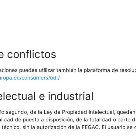
e conflictos
ciones puedes utilizar también la plataforma de resoluci
europa.eu/consumers/odr/
ectual e industrial
rrafo segundo, de la Ley de Propiedad Intelectual, queda
alidad de puesta a disposición, de la totalidad o parte 
o técnico, sin la autorización de la FEGAC. El usuario 