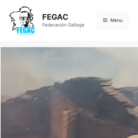
Saltar
al
FEGAC
contenido
Menu
Federación Gallega