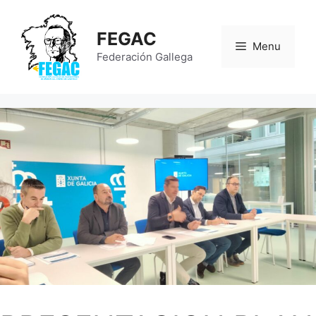
Saltar
al
FEGAC
contenido
Menu
Federación Gallega