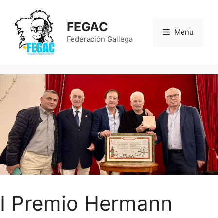
Saltar
al
FEGAC
contenido
Menu
Federación Gallega
I Premio Hermann