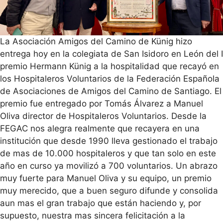
La Asociación Amigos del Camino de Künig hizo
entrega hoy en la colegiata de San Isidoro en León del I
premio Hermann Künig a la hospitalidad que recayó en
los Hospitaleros Voluntarios de la Federación Española
de Asociaciones de Amigos del Camino de Santiago. El
premio fue entregado por Tomás Álvarez a Manuel
Oliva director de Hospitaleros Voluntarios. Desde la
FEGAC nos alegra realmente que recayera en una
institución que desde 1990 lleva gestionado el trabajo
de mas de 10.000 hospitaleros y que tan solo en este
año en curso ya movilizó a 700 voluntarios. Un abrazo
muy fuerte para Manuel Oliva y su equipo, un premio
muy merecido, que a buen seguro difunde y consolida
aun mas el gran trabajo que están haciendo y, por
supuesto, nuestra mas sincera felicitación a la