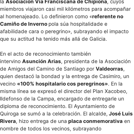
la
Asociación Vía Franciscana de Chipiona
, cuyos
miembros viajaron casi mil kilómetros para acompañar
al homenajeado. Lo definieron como «
referente no
Camiño de Inverno
pola súa hospitalidade e
afabilidade cara o peregrino», subrayando el impacto
que su actitud ha tenido más allá de Galicia.
En el acto de reconocimiento también
intervino
Asunción Arias
, presidenta de la Asociación
de Amigos del Camino de Santiago por
Valdeorras
,
quien destacó la bondad y la entrega de Casimiro, un
vecino
«100% hospitalario cos peregrinos»
. En la
misma línea se expresó el director del Plan Xacobeo,
Ildefonso de la Campa, encargado de entregarle un
diploma de reconocimiento. El Ayuntamiento de
Quiroga se sumó a la celebración. El alcalde,
José Luis
Rivera
, hizo entrega de una
placa conmemorativa
en
nombre de todos los vecinos, subrayando