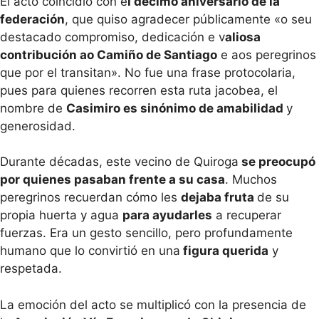
El acto coincidió con e
l décimo aniversario de la
federación
, que quiso agradecer públicamente «o seu
destacado compromiso, dedicación e v
aliosa
contribución ao Camiño de Santiago
e aos peregrinos
que por el transitan». No fue una frase protocolaria,
pues para quienes recorren esta ruta jacobea, el
nombre de
Casimiro es sinónimo de amabilidad
y
generosidad.
Durante décadas, este vecino de Quiroga
se preocupó
por quienes pasaban frente a su casa
. Muchos
peregrinos recuerdan cómo les
dejaba fruta
de su
propia huerta y agua
para ayudarles
a recuperar
fuerzas. Era un gesto sencillo, pero profundamente
humano que lo convirtió en una
figura querida
y
respetada.
La emoción del acto se multiplicó con la presencia de