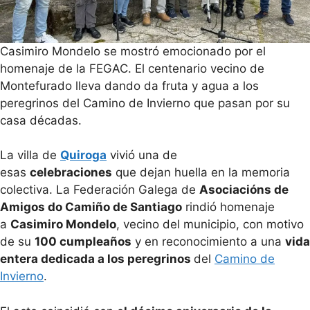
Casimiro Mondelo se mostró emocionado por el
homenaje de la FEGAC. El centenario vecino de
Montefurado lleva dando da fruta y agua a los
peregrinos del Camino de Invierno que pasan por su
casa décadas.
La villa de
Quiroga
vivió una de
esas
celebraciones
que dejan huella en la memoria
colectiva. La Federación Galega de
Asociacións de
Amigos do Camiño de Santiago
rindió homenaje
a
Casimiro Mondelo
, vecino del municipio, con motivo
de su
100 cumpleaños
y en reconocimiento a una
vida
entera dedicada a los peregrinos
del
Camino de
Invierno
.