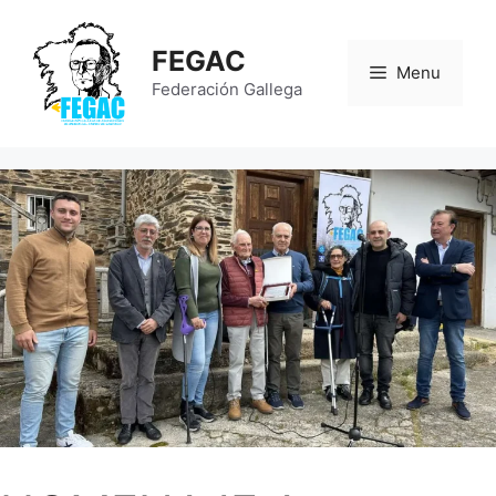
Saltar
al
FEGAC
contenido
Menu
Federación Gallega