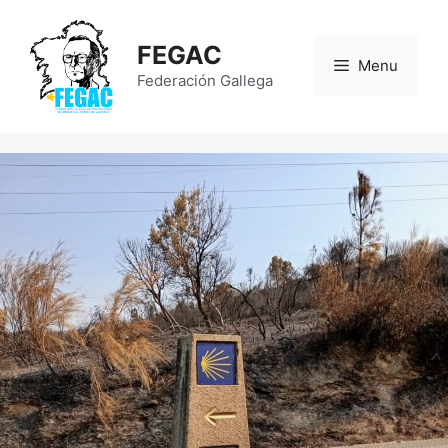
Saltar
al
FEGAC
contenido
Menu
Federación Gallega